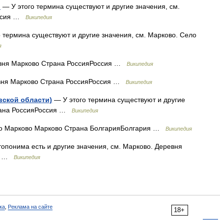
)
— У этого термина существуют и другие значения, см.
оссия …
Википедия
 термина существуют и другие значения, см. Марково. Село
я
ня Марково Страна РоссияРоссия …
Википедия
ня Марково Страна РоссияРоссия …
Википедия
ской области)
— У этого термина существуют и другие
трана РоссияРоссия …
Википедия
 Марково Марково Страна БолгарияБолгария …
Википедия
топонима есть и другие значения, см. Марково. Деревня
ия …
Википедия
ка
,
Реклама на сайте
18+